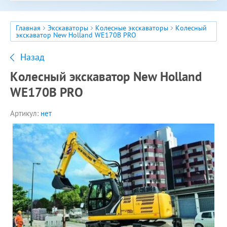
Главная
Экскаваторы
Колесные экскаваторы
Колесный
экскаватор New Holland WE170B PRO
Назад
Колесный экскаватор New Holland
WE170B PRO
Артикул:
нет