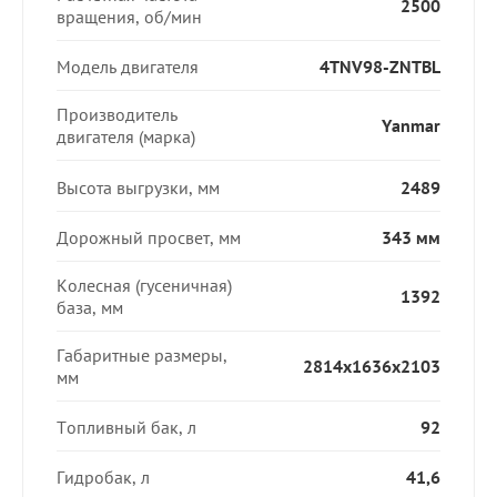
2500
вращения, об/мин
Модель двигателя
4TNV98-ZNTBL
Производитель
Yanmar
двигателя (марка)
Высота выгрузки, мм
2489
Дорожный просвет, мм
343 мм
Колесная (гусеничная)
1392
база, мм
Габаритные размеры,
2814x1636x2103
мм
Топливный бак, л
92
Гидробак, л
41,6