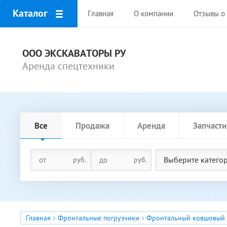
Каталог
Главная
О компании
Отзывы о 
ООО ЭКСКАВАТОРЫ РУ
Аренда спецтехники
Все
Продажа
Аренда
Запчасти
Выберите катего
руб.
руб.
Главная
Фронтальные погрузчики
Фронтальный ковшовый п