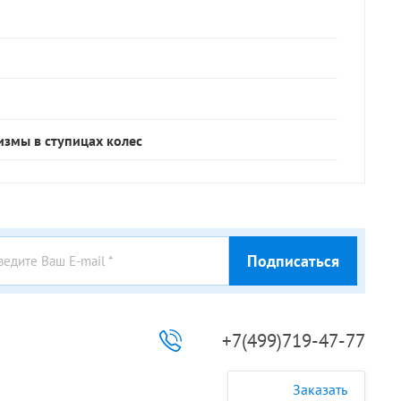
змы в ступицах колес
Подписаться
+7(499)719-47-77
Заказать