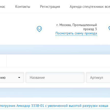
нас
Контакты
Регистрация
Аренда спецтехники: все
г. Москва, Промышленный
проезд 3
Посмотреть схему проезда
рию
огрузчик Амкодор 333В-01 с увеличенной высотой разгрузки ковша