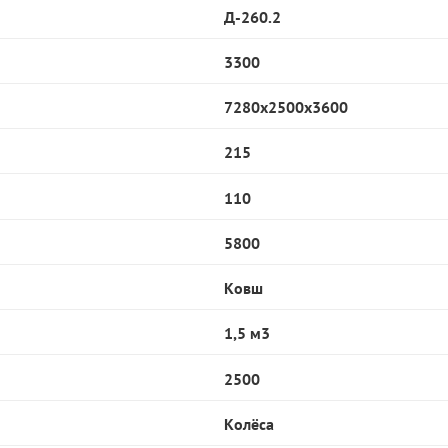
Д-260.2
3300
7280x2500x3600
215
110
5800
Ковш
1,5 м3
2500
Колёса