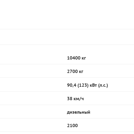
10400 кг
2700 кг
90,4 (123) кВт (л.с.)
38 км/ч
дизельный
2100