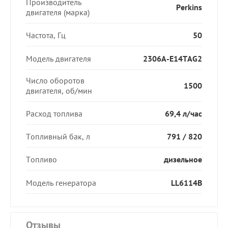
Производитель
Perkins
двигателя (марка)
Частота, Гц
50
Модель двигателя
2306A-E14TAG2
Число оборотов
1500
двигателя, об/мин
Расход топлива
69,4 л/час
Топливный бак, л
791 / 820
Топливо
дизельное
Модель генератора
LL6114B
Отзывы