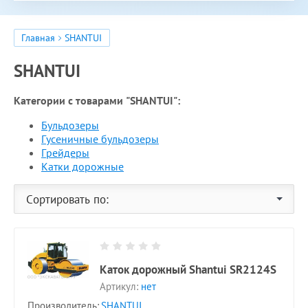
Главная
SHANTUI
SHANTUI
Категории с товарами "SHANTUI":
Бульдозеры
Гусеничные бульдозеры
Грейдеры
Катки дорожные
Сортировать по:
Каток дорожный Shantui SR2124S
Артикул:
нет
Производитель:
SHANTUI