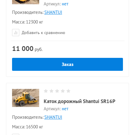
Артикул:
нет
Производитель:
SHANTUI
Масса
12300 кг
Добавить к сравнению
11 000
руб.
Заказ
Каток дорожный Shantui SR16P
Артикул:
нет
Производитель:
SHANTUI
Масса
16500 кг