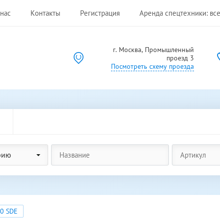
нас
Контакты
Регистрация
Аренда спецтехники: все
г. Москва, Промышленный
проезд 3
Посмотреть схему проезда
рию
00 SDE