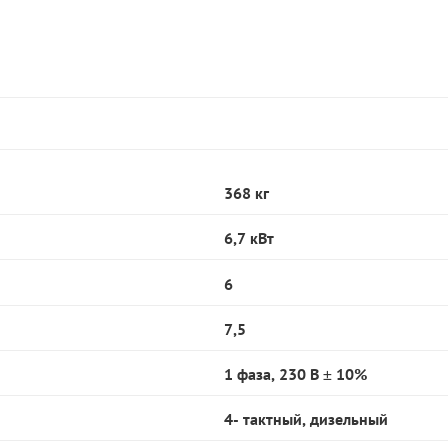
368 кг
6,7 кВт
6
7,5
1 фаза, 230 В ± 10%
4- тактный, дизельный