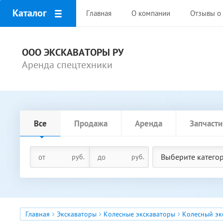
Каталог
Главная
О компании
Отзывы о 
ООО ЭКСКАВАТОРЫ РУ
Аренда спецтехники
Все
Продажа
Аренда
Запчасти
Выберите катего
руб.
руб.
Главная
Экскаваторы
Колесные экскаваторы
Колесный экс