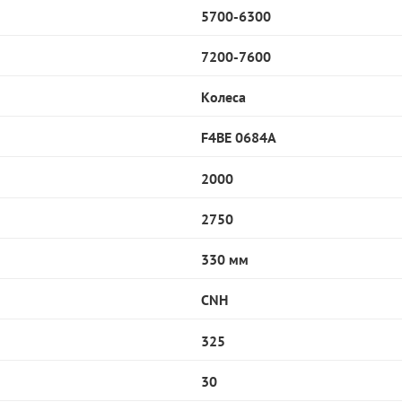
5700-6300
7200-7600
Колеса
F4BE 0684A
2000
2750
330 мм
CNH
325
30