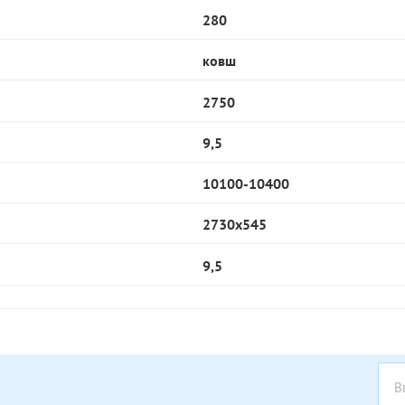
280
ковш
2750
9,5
10100-10400
2730x545
9,5