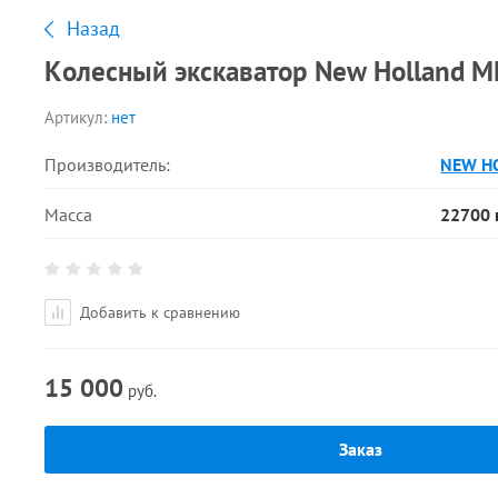
Назад
Колесный экскаватор New Holland M
Артикул:
нет
Производитель:
NEW H
Масса
22700 
Добавить к сравнению
15 000
руб.
Заказ