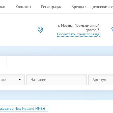
нас
Контакты
Регистрация
Аренда спецтехники: все
г. Москва, Промышленный
проезд 3
Посмотреть схему проезда
рию
каватор New Holland MH8.6