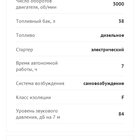
Число оборотов
3000
двигателя, об/мин
Топливный бак, л
38
Топливо
дизельное
Стартер
электрический
Время автономной
7
работы, ч
Система возбуждения
самовозбуждение
Класс изоляции
F
Уровень звукового
84
давления, дБ на 7 м