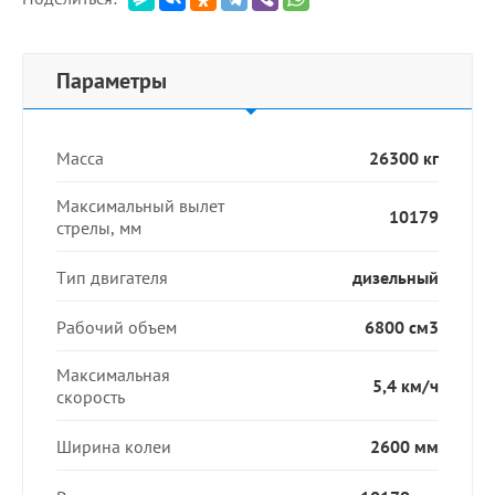
Параметры
Масса
26300 кг
Максимальный вылет
10179
стрелы, мм
Тип двигателя
дизельный
Рабочий объем
6800 см3
Максимальная
5,4 км/ч
скорость
Ширина колеи
2600 мм