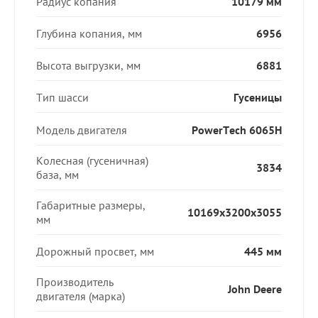
Радиус копания
10179 мм
Глубина копания, мм
6956
Высота выгрузки, мм
6881
Тип шасси
Гусеницы
Модель двигателя
PowerTech 6065Н
Колесная (гусеничная)
3834
база, мм
Габаритные размеры,
10169x3200x3055
мм
Дорожный просвет, мм
445 мм
Производитель
John Deere
двигателя (марка)