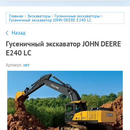
Главная
Экскаваторы
Гусеничные экскаваторы
Гусеничный экскаватор JOHN DEERE E240 LC
Назад
Гусеничный экскаватор JOHN DEERE
E240 LC
Артикул:
нет