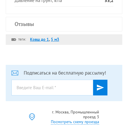
Давление на грунт, кПа
53,2
Отзывы
теги:
Ковш до 1
,
5 м3
Подписаться на бесплатную рассылку!
г. Москва, Промышленный
проезд 3
Посмотреть схему проезда